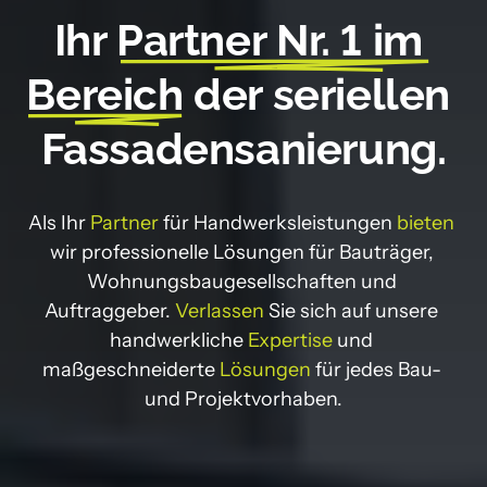
Ihr 
Partner 
Nr. 
1 
im 
Bereich
 der seriellen 
Fassadensanierung.
Als Ihr 
Partner 
für 
Handwerksleistungen 
bieten 
wir 
professionelle 
Lösungen für Bauträger, 
Wohnungsbaugesellschaften und 
Auftraggeber. 
Verlassen
 Sie sich auf unsere 
handwerkliche 
Expertise
 und 
maßgeschneiderte 
Lösungen
 für jedes Bau- 
und Projektvorhaben.